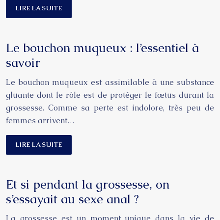
LIRE LA SUITE
Le bouchon muqueux : l’essentiel à
savoir
Le bouchon muqueux est assimilable à une substance
gluante dont le rôle est de protéger le fœtus durant la
grossesse. Comme sa perte est indolore, très peu de
femmes arrivent…
LIRE LA SUITE
Et si pendant la grossesse, on
s’essayait au sexe anal ?
La grossesse est un moment unique dans la vie de