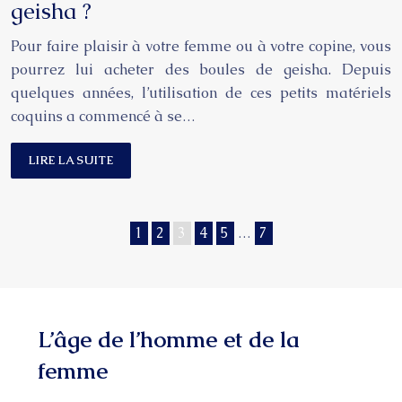
geisha ?
Pour faire plaisir à votre femme ou à votre copine, vous
pourrez lui acheter des boules de geisha. Depuis
quelques années, l’utilisation de ces petits matériels
coquins a commencé à se…
LIRE LA SUITE
1
2
3
4
5
…
7
L’âge de l’homme et de la
femme