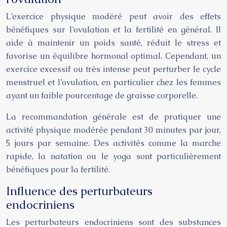
L’exercice physique modéré peut avoir des effets
bénéfiques sur l’ovulation et la fertilité en général. Il
aide à maintenir un poids santé, réduit le stress et
favorise un équilibre hormonal optimal. Cependant, un
exercice excessif ou très intense peut perturber le cycle
menstruel et l’ovulation, en particulier chez les femmes
ayant un faible pourcentage de graisse corporelle.
La recommandation générale est de pratiquer une
activité physique modérée pendant 30 minutes par jour,
5 jours par semaine. Des activités comme la marche
rapide, la natation ou le yoga sont particulièrement
bénéfiques pour la fertilité.
Influence des perturbateurs
endocriniens
Les perturbateurs endocriniens sont des substances